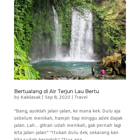
Bertualang di Air Terjun Lau Bertu
by
Kakilasak
|
Sep 8, 2020
|
Travel
“Bang, ayoklah jalan-jalan, ke mana kek. Dulu aja
sebelum menikah, hampir tiap minggu adek diajak
jalan. Lah… giliran udah menikah, gak pernah lagi
kita jalan-jalan” “Itukan dulu dek, sekarang kan