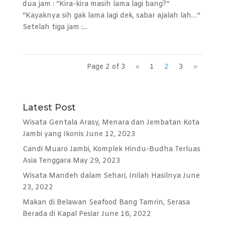
dua jam : “Kira-kira masih lama lagi bang?”
“Kayaknya sih gak lama lagi dek, sabar ajalah lah…”
Setelah tiga jam :...
Page 2 of 3
«
1
2
3
»
Latest Post
Wisata Gentala Arasy, Menara dan Jembatan Kota
Jambi yang Ikonis
June 12, 2023
Candi Muaro Jambi, Komplek Hindu-Budha Terluas
Asia Tenggara
May 29, 2023
Wisata Mandeh dalam Sehari, Inilah Hasilnya
June
23, 2022
Makan di Belawan Seafood Bang Tamrin, Serasa
Berada di Kapal Pesiar
June 16, 2022