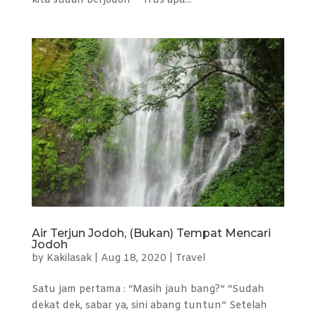
kita sudah berjodoh” “Trus apa...
Air Terjun Jodoh, (Bukan) Tempat Mencari
Jodoh
by
Kakilasak
|
Aug 18, 2020
|
Travel
Satu jam pertama : “Masih jauh bang?” “Sudah
dekat dek, sabar ya, sini abang tuntun” Setelah