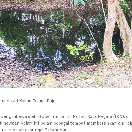
 mencari Kolam Telago Rajo.
lah yang dibawa oleh Gubernur Jambi Ke Ibu Kota Negara (IKN), di
timewaan kolam ini, selain sebagai tempat membersihkan diri raj
surutnya air di sungai Batanghari.