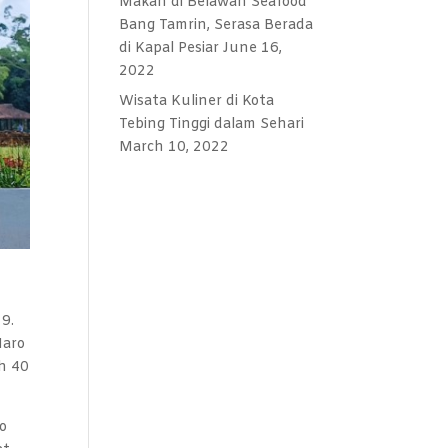
Makan di Belawan Seafood
Bang Tamrin, Serasa Berada
di Kapal Pesiar
June 16,
2022
Wisata Kuliner di Kota
Tebing Tinggi dalam Sehari
March 10, 2022
9.
Maro
h 40
ro