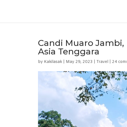
Candi Muaro Jambi,
Asia Tenggara
by
Kakilasak
|
May 29, 2023
|
Travel
|
24 com