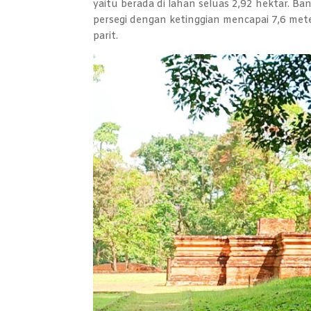
yaitu berada di lahan seluas 2,92 hektar. 
persegi dengan ketinggian mencapai 7,6 mete
parit.