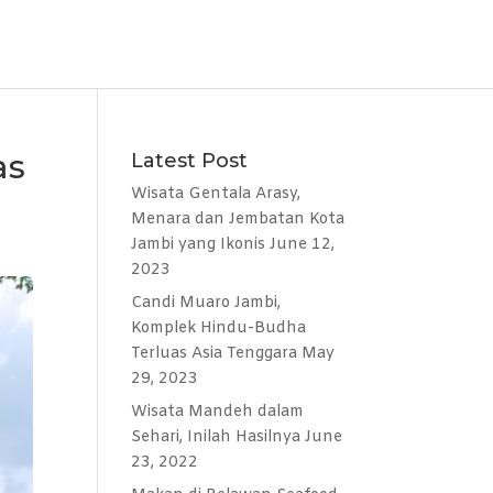
as
Latest Post
Wisata Gentala Arasy,
Menara dan Jembatan Kota
Jambi yang Ikonis
June 12,
2023
Candi Muaro Jambi,
Komplek Hindu-Budha
Terluas Asia Tenggara
May
29, 2023
Wisata Mandeh dalam
Sehari, Inilah Hasilnya
June
23, 2022