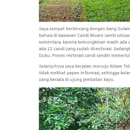
Saya sempat berbincang dengan bang Sulaima
bahwa di kawasan Candi Muaro Jambi seluas 3
sementara, karena kemungkinan masih ada ca
ada 12 candi yang sudah direstorasi. Sedangk
Duku. Proses restorasi candi sendiri memerl
Selanjutnya saya berjalan menuju Kolam Telag
tidak melihat papan informasi, sehingga kol
yang berada di ujung jembatan kayu.