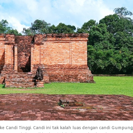
ke Candi Tinggi. Candi ini tak kalah luas dengan candi Gumpung