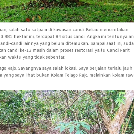
n, salah satu satpam di kawasan candi. Beliau menceritakan
.981 hektar ini, terdapat 84 situs candi. Angka ini tentunya a
ndi-candi lainnya yang belum ditemukan. Sampai saat ini, sud
an candi ke-13 masih dalam proses restorasi, yaitu Candi Parit
ukan waktu yang tidak sebentar.
o Rajo. Sayangnya saya salah lokasi. Saya berjalan terlalu jauh
am yang saya lihat bukan Kolam Telago Rajo, melainkan kolam raw