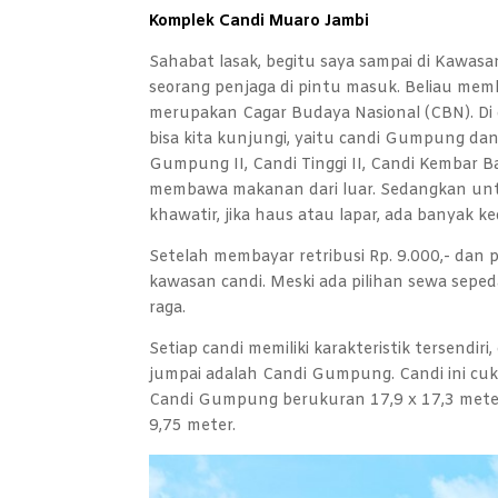
Komplek Candi Muaro Jambi
Sahabat lasak, begitu saya sampai di Kawas
seorang penjaga di pintu masuk. Beliau mem
merupakan Cagar Budaya Nasional (CBN). Di 
bisa kita kunjungi, yaitu candi Gumpung dan C
Gumpung II, Candi Tinggi II, Candi Kembar B
membawa makanan dari luar. Sedangkan untu
khawatir, jika haus atau lapar, ada banyak ked
Setelah membayar retribusi Rp. 9.000,- dan 
kawasan candi. Meski ada pilihan sewa seped
raga.
Setiap candi memiliki karakteristik tersendir
jumpai adalah Candi Gumpung. Candi ini cu
Candi Gumpung berukuran 17,9 x 17,3 meter
9,75 meter.