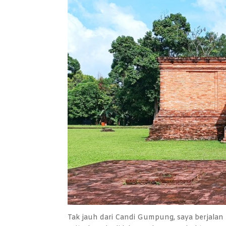
Tak jauh dari Candi Gumpung, saya berjalan 