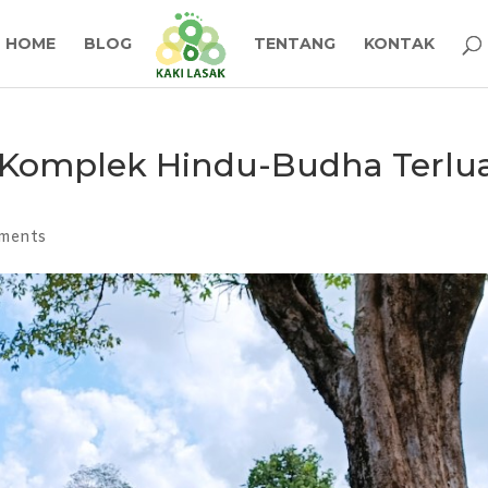
HOME
BLOG
TENTANG
KONTAK
 Komplek Hindu-Budha Terlu
ments