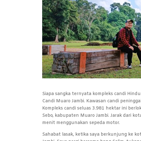
Siapa sangka ternyata kompleks candi Hindu-B
Candi Muaro Jambi. Kawasan candi peninggala
Kompleks candi seluas 3.981 hektar ini berl
Sebo, kabupaten Muaro Jambi. Jarak dari ko
menit menggunakan sepeda motor.
Sahabat lasak, ketika saya berkunjung ke ko