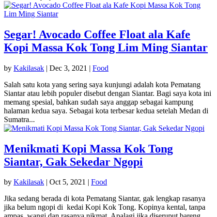
Segar! Avocado Coffee Float ala Kafe
Kopi Massa Kok Tong Lim Ming Siantar
by
Kakilasak
|
Dec 3, 2021
|
Food
Salah satu kota yang sering saya kunjungi adalah kota Pematang
Siantar atau lebih populer disebut dengan Siantar. Bagi saya kota ini
memang spesial, bahkan sudah saya anggap sebagai kampung
halaman kedua saya. Sebagai kota terbesar kedua setelah Medan di
Sumatra...
Menikmati Kopi Massa Kok Tong
Siantar, Gak Sekedar Ngopi
by
Kakilasak
|
Oct 5, 2021
|
Food
Jika sedang berada di kota Pematang Siantar, gak lengkap rasanya
jika belum ngopi di kedai Kopi Kok Tong. Kopinya kental, tanpa
ampas, wangi dan rasanya nikmat. Apalagi jika diseruput bareng