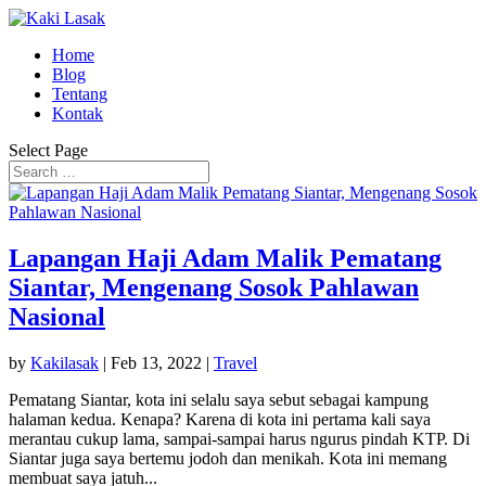
Home
Blog
Tentang
Kontak
Select Page
Lapangan Haji Adam Malik Pematang
Siantar, Mengenang Sosok Pahlawan
Nasional
by
Kakilasak
|
Feb 13, 2022
|
Travel
Pematang Siantar, kota ini selalu saya sebut sebagai kampung
halaman kedua. Kenapa? Karena di kota ini pertama kali saya
merantau cukup lama, sampai-sampai harus ngurus pindah KTP. Di
Siantar juga saya bertemu jodoh dan menikah. Kota ini memang
membuat saya jatuh...