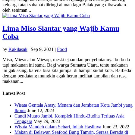
keluarga atau sahabat diiringi alunan lagu Batak yang dibawakan
oleh seniman...
Lima Miso Siantar yang Wajib Kamu
Coba
by
Kakilasak
|
Sep 9, 2021
|
Food
Miso, Mieso atau Miesop, meski ejaan dan penyebutannya berbeda
tapi makanan ini sama. Bagi warga Sumatra Utara, tentu makanan
ini gak asing, karena bisa kita jumpai di hampir sudut kota. Barbeda
dengan pendatang mungkin agak heran melihat tampilan dan rasa
makanan...
Latest Post
Wisata Gentala Arasy, Menara dan Jembatan Kota Jambi yang
Ikonis
June 12, 2023
Candi Muaro Jambi, Komplek Hindu-Budha Terluas Asia
Tenggara
May 29, 2023
Wisata Mandeh dalam Sehari, Inilah Hasilnya
June 23, 2022
Makan di Belawan Seafood Bang Tamrin, Serasa Berada di