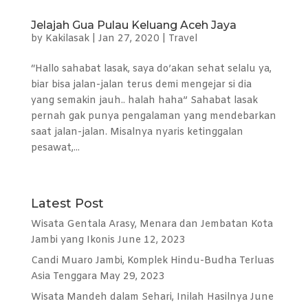
Jelajah Gua Pulau Keluang Aceh Jaya
by
Kakilasak
|
Jan 27, 2020
|
Travel
“Hallo sahabat lasak, saya do’akan sehat selalu ya,
biar bisa jalan-jalan terus demi mengejar si dia
yang semakin jauh.. halah haha” Sahabat lasak
pernah gak punya pengalaman yang mendebarkan
saat jalan-jalan. Misalnya nyaris ketinggalan
pesawat,...
Latest Post
Wisata Gentala Arasy, Menara dan Jembatan Kota
Jambi yang Ikonis
June 12, 2023
Candi Muaro Jambi, Komplek Hindu-Budha Terluas
Asia Tenggara
May 29, 2023
Wisata Mandeh dalam Sehari, Inilah Hasilnya
June