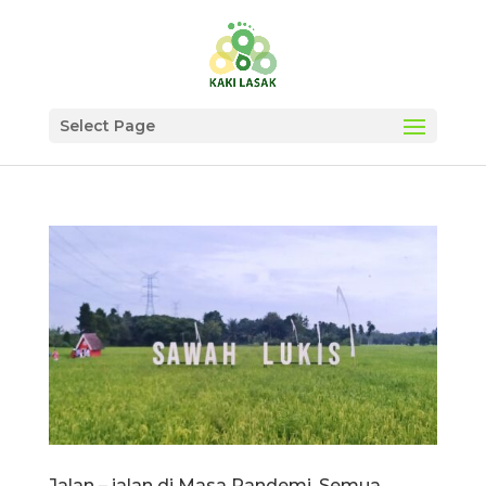
Select Page
Jalan – jalan di Masa Pandemi, Semua