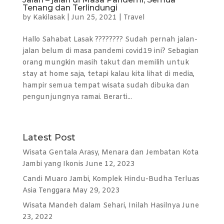
Tenang dan Terlindungi
by
Kakilasak
|
Jun 25, 2021
|
Travel
Hallo Sahabat Lasak ???????? Sudah pernah jalan-
jalan belum di masa pandemi covid19 ini? Sebagian
orang mungkin masih takut dan memilih untuk
stay at home saja, tetapi kalau kita lihat di media,
hampir semua tempat wisata sudah dibuka dan
pengunjungnya ramai. Berarti...
Latest Post
Wisata Gentala Arasy, Menara dan Jembatan Kota
Jambi yang Ikonis
June 12, 2023
Candi Muaro Jambi, Komplek Hindu-Budha Terluas
Asia Tenggara
May 29, 2023
Wisata Mandeh dalam Sehari, Inilah Hasilnya
June
23, 2022