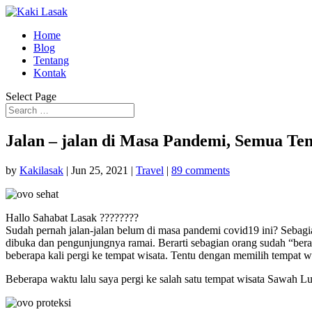
Home
Blog
Tentang
Kontak
Select Page
Jalan – jalan di Masa Pandemi, Semua Te
by
Kakilasak
|
Jun 25, 2021
|
Travel
|
89 comments
Hallo Sahabat Lasak ????????
Sudah pernah jalan-jalan belum di masa pandemi covid19 ini? Sebagia
dibuka dan pengunjungnya ramai. Berarti sebagian orang sudah “bera
beberapa kali pergi ke tempat wisata. Tentu dengan memilih tempat wi
Beberapa waktu lalu saya pergi ke salah satu tempat wisata Sawah Lu