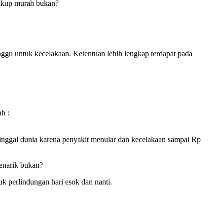
 Cukup murah bukan?
unggu untuk kecelakaan. Ketentuan lebih lengkap terdapat pada
h :
ninggal dunia karena penyakit menular dan kecelakaan sampai Rp
Menarik bukan?
uk perlindungan hari esok dan nanti.