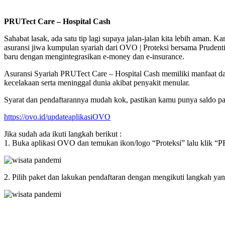
PRUTect Care – Hospital Cash
Sahabat lasak, ada satu tip lagi supaya jalan-jalan kita lebih aman.
asuransi jiwa kumpulan syariah dari OVO | Proteksi bersama Pruden
baru dengan mengintegrasikan e-money dan e-insurance.
Asuransi Syariah PRUTect Care – Hospital Cash memiliki manfaat das
kecelakaan serta meninggal dunia akibat penyakit menular.
Syarat dan pendaftarannya mudah kok, pastikan kamu punya saldo pada 
https://ovo.id/updateaplikasiOVO
Jika sudah ada ikuti langkah berikut :
1. Buka aplikasi OVO dan temukan ikon/logo “Proteksi” lalu klik “
2. Pilih paket dan lakukan pendaftaran dengan mengikuti langkah y