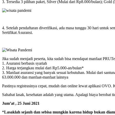
3. Tersedia 3 pilihan paket, Silver (Mulai dari Rp8.000/bulan); Gol
4. Setelah pendaftaran diverifikasi, ada masa tunggu 30 hari untuk 
Sertifikat Asuransi.
Jika sudah menjadi peserta, kita sudah bisa mendapat manfaat PRUT
1. Asuransi berbasis syariah
2. Harga terjangkau mulai dari Rp5.000-an/bulan*
3. Manfaat asuransi yang banyak sesuai kebutuhan. Mulai dari santu
63.000.000 dan manfaat-manfaat lainnya
Pastinya registrasinya cepat, mudah dan online lewat aplikasi OVO. K
Sahabat lasak, kesehatan adalah yang utama. Apalagi biaya berobat tid
Jum’at , 25 Juni 2021
“Lasaklah sejauh dan sebisa mungkin karena hidup bukan diam