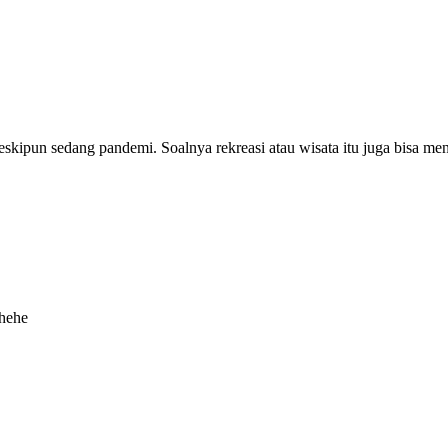
eskipun sedang pandemi. Soalnya rekreasi atau wisata itu juga bisa me
 hehe