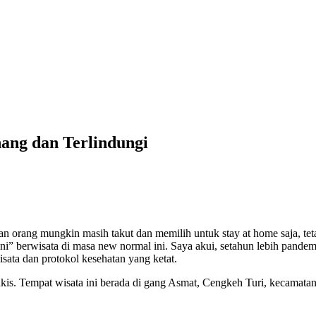
nang dan Terlindungi
n orang mungkin masih takut dan memilih untuk stay at home saja, teta
ni” berwisata di masa new normal ini. Saya akui, setahun lebih pande
sata dan protokol kesehatan yang ketat.
kis. Tempat wisata ini berada di gang Asmat, Cengkeh Turi, kecamatan