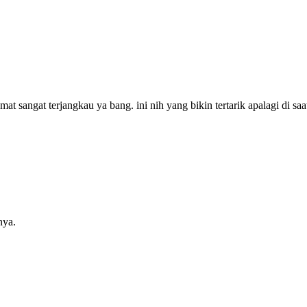
 sangat terjangkau ya bang. ini nih yang bikin tertarik apalagi di s
nya.