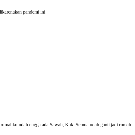
 dikarenakan pandemi ini
at rumahku udah engga ada Sawah, Kak. Semua udah ganti jadi rumah.