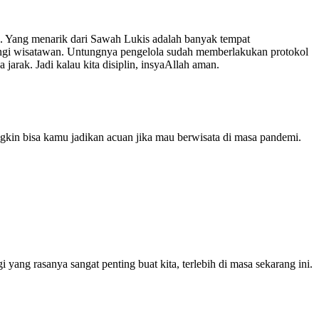
ya. Yang menarik dari Sawah Lukis adalah banyak tempat
njungi wisatawan. Untungnya pengelola sudah memberlakukan protokol
arak. Jadi kalau kita disiplin, insyaAllah aman.
ungkin bisa kamu jadikan acuan jika mau berwisata di masa pandemi.
 yang rasanya sangat penting buat kita, terlebih di masa sekarang ini.