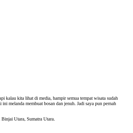
pi kalau kita lihat di media, hampir semua tempat wisata sudah
mi ini melanda membuat bosan dan jenuh. Jadi saya pun pernah
 Binjai Utara, Sumatra Utara.