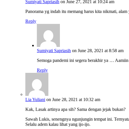
Sumiyati Sapriasih
on June 27, 2021 at 10:24 am
Panorama yg indah itu memang harus kita nikmati, alam y
Reply
Sumiyati Sapriasih
on June 28, 2021 at 8:58 am
Semoga pandemi ini segera berakhir ya … Aamiin
Reply
Lia Yuliani
on June 28, 2021 at 10:32 am
Kak, Lasak artinya apa sih? Sama dengan jejak bukan?
Sawah Lukis, senengnya ngunjungin tempat ini. Ternyat
Selalu adem kalau lihat yang ijo-ijo.