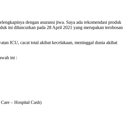
us melengkapinya dengan asuransi jiwa. Saya ada rekomendasi produk
oduk ini diluncurkan pada 28 April 2021 yang merupakan terobosan
an ICU, cacat total akibat kecelakaan, meninggal dunia akibat
awah ini :
 Care – Hospital Cash)