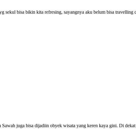
g sekul bisa bikin kita refresing, sayangnya aku belum bisa travelling
a Sawah juga bisa dijadiin obyek wisata yang keren kaya gini. Di dek