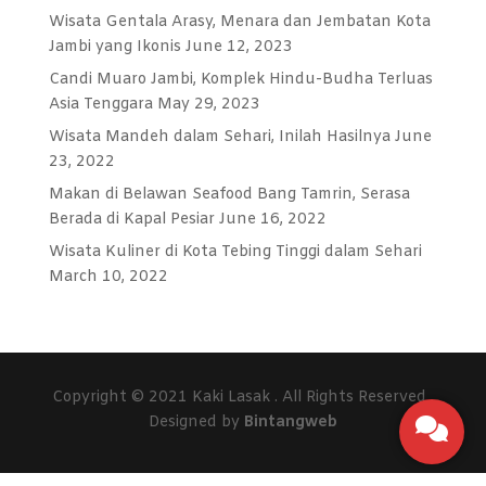
Wisata Gentala Arasy, Menara dan Jembatan Kota
Jambi yang Ikonis
June 12, 2023
Candi Muaro Jambi, Komplek Hindu-Budha Terluas
Asia Tenggara
May 29, 2023
Wisata Mandeh dalam Sehari, Inilah Hasilnya
June
23, 2022
Makan di Belawan Seafood Bang Tamrin, Serasa
Berada di Kapal Pesiar
June 16, 2022
Wisata Kuliner di Kota Tebing Tinggi dalam Sehari
March 10, 2022
Copyright © 2021 Kaki Lasak . All Rights Reserved .
Floating
Designed by
Bintangweb
button