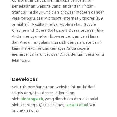
Consortium untuk memastikan pengalaman
penjelajahan website yang lancar dan ringan.
Standar ini didukung oleh browser modern dengan
versi terbaru dari Microsoft Internet Explorer (IE9
or higher), Mozilla Firefox, Apple Safari, Google
Chrome and Opera Software’s Opera browser. Jika
Anda menggunakan browser dengan versi lama
dan Anda mengalami masalah dengan website ini,
kami merekomendasikan agar Anda segera
menmperbaharui browser Anda dengan versi yang
lebih baru.
Developer
Seluruh pembangunan website ini, mulai dari
teknis dan/atau desain, dikerjakan
oleh
Bintangweb
, yang diarahkan dan dikepalai
oleh seorang UI/UX Designer,
Ismail Fahmi
WA
082365316141