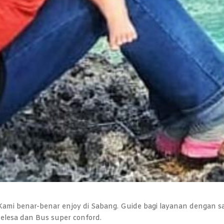
 Kami benar-benar enjoy di Sabang. Guide bagi layanan dengan s
elesa dan Bus super conford.