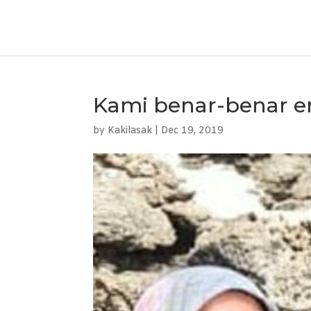
Kami benar-benar e
by
Kakilasak
|
Dec 19, 2019