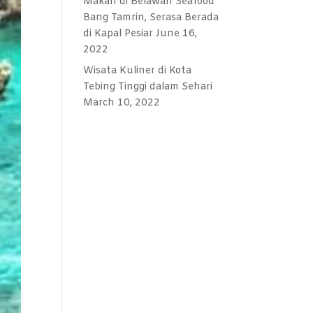
Makan di Belawan Seafood
Bang Tamrin, Serasa Berada
di Kapal Pesiar
June 16,
2022
Wisata Kuliner di Kota
Tebing Tinggi dalam Sehari
March 10, 2022