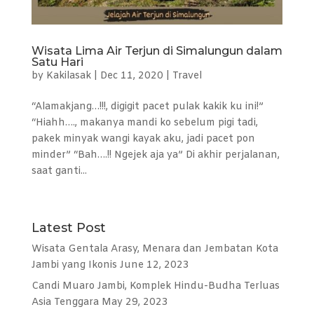
Wisata Lima Air Terjun di Simalungun dalam
Satu Hari
by
Kakilasak
|
Dec 11, 2020
|
Travel
“Alamakjang…!!!, digigit pacet pulak kakik ku ini!”
“Hiahh…., makanya mandi ko sebelum pigi tadi,
pakek minyak wangi kayak aku, jadi pacet pon
minder” “Bah….!! Ngejek aja ya” Di akhir perjalanan,
saat ganti...
Latest Post
Wisata Gentala Arasy, Menara dan Jembatan Kota
Jambi yang Ikonis
June 12, 2023
Candi Muaro Jambi, Komplek Hindu-Budha Terluas
Asia Tenggara
May 29, 2023