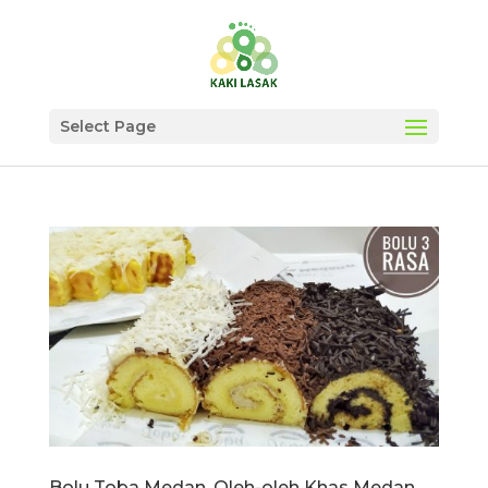
Select Page
Bolu Toba Medan, Oleh-oleh Khas Medan