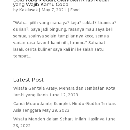
yang Wajib Kamu Coba
by
Kakilasak
|
May 7, 2021
|
Food
“Wah… pilih yang mana ya? keju? coklat? tiramisu?
durian?. Saya jadi bingung, rasanya mau saya beli
semua, soalnya selain tampilannya kece, semua
varian rasa favorit kami nih, hnmm..” Sahabat
lasak, cerita kuliner saya kali ini ke salah satu
tempat...
Latest Post
Wisata Gentala Arasy, Menara dan Jembatan Kota
Jambi yang Ikonis
June 12, 2023
Candi Muaro Jambi, Komplek Hindu-Budha Terluas
Asia Tenggara
May 29, 2023
Wisata Mandeh dalam Sehari, Inilah Hasilnya
June
23, 2022